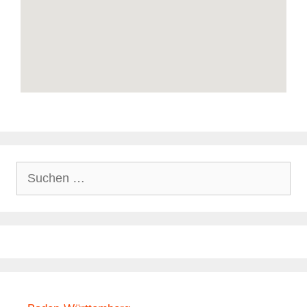
Suchen
nach: