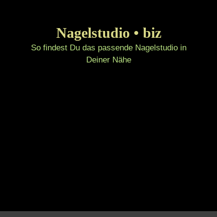
Zum
Inhalt
Nagelstudio • biz
springen
So findest Du das passende Nagelstudio in
Deiner Nähe